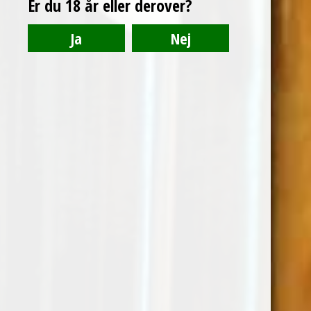
Er du 18 år eller derover?