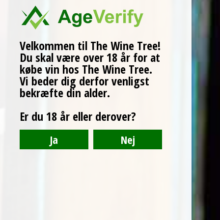
Velkommen til The Wine Tree!
Du skal være over 18 år for at
købe vin hos The Wine Tree.
Vi beder dig derfor venligst
bekræfte din alder.
Er du 18 år eller derover?